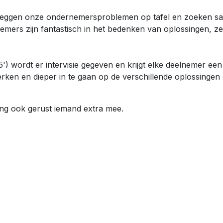
leggen onze ondernemersproblemen op tafel en zoeken s
emers zijn fantastisch in het bedenken van oplossingen, z
) wordt er intervisie gegeven en krijgt elke deelnemer een
erken en dieper in te gaan op de verschillende oplossingen
eng ook gerust iemand extra mee.