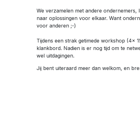
We verzamelen met andere ondernemers, 
naar oplossingen voor elkaar. Want ondern
voor anderen ;-)
Tijdens een strak getimede workshop (4x 15'
klankbord. Nadien is er nog tijd om te netw
wel uitdagingen.
Jij bent uiteraard meer dan welkom, en br