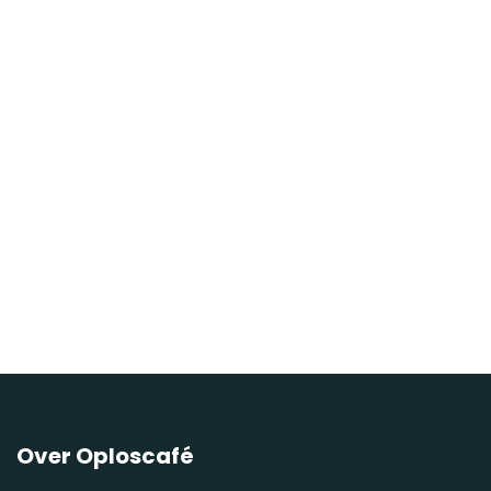
Over Oploscafé