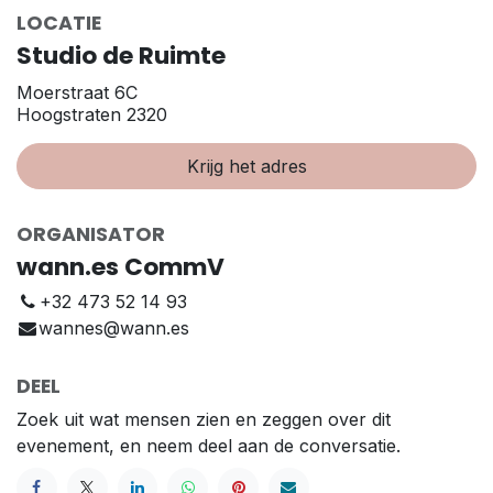
LOCATIE
Studio de Ruimte
Moerstraat 6C
Hoogstraten 2320
Krijg het adres
ORGANISATOR
wann.es CommV
+32 473 52 14 93
wannes@wann.es
DEEL
Zoek uit wat mensen zien en zeggen over dit
evenement, en neem deel aan de conversatie.