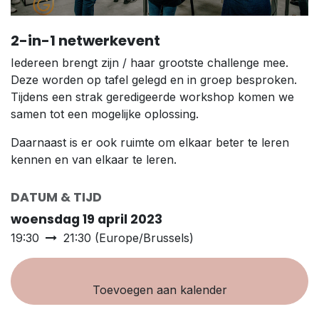
2-in-1 netwerkevent
Iedereen brengt zijn / haar grootste challenge mee.
Deze worden op tafel gelegd en in groep besproken.
Tijdens een strak geredigeerde workshop komen we
samen tot een mogelijke oplossing.
Daarnaast is er ook ruimte om elkaar beter te leren
kennen en van elkaar te leren.
DATUM & TIJD
woensdag 19 april 2023
19:30
21:30
(
Europe/Brussels
)
Toevoegen aan kalender