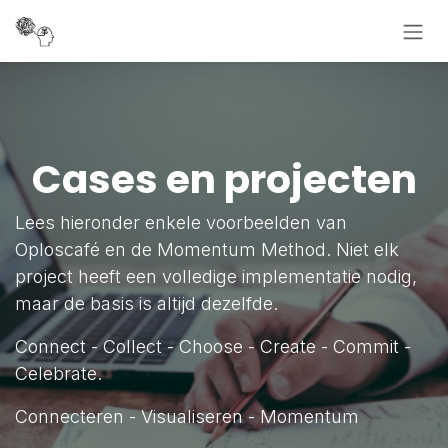
Overslaan naar inhoud
Cases en projecten
Lees hieronder enkele voorbeelden van
Oploscafé en de Momentum Method. Niet elk
project heeft een volledige implementatie nodig,
maar de basis is altijd dezelfde.
Connect - Collect - Choose - Create - Commit -
Celebrate.
Connecteren - Visualiseren - Momentum