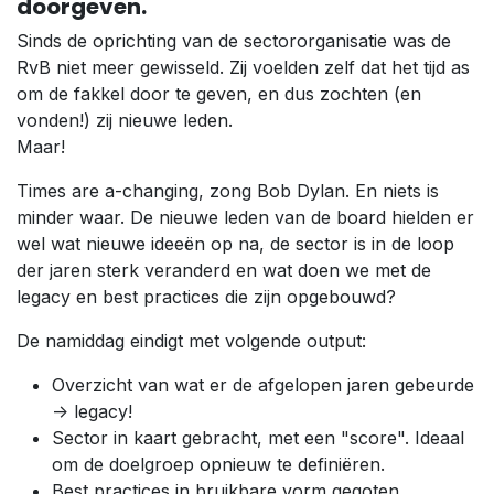
doorgeven.
Sinds de oprichting van de sectororganisatie was de
RvB niet meer gewisseld. Zij voelden zelf dat het tijd as
om de fakkel door te geven, en dus zochten (en
vonden!) zij nieuwe leden.
Maar!
Times are a-changing, zong Bob Dylan. En niets is
minder waar. De nieuwe leden van de board hielden er
wel wat nieuwe ideeën op na, de sector is in de loop
der jaren sterk veranderd en wat doen we met de
legacy en best practices die zijn opgebouwd?
De namiddag eindigt met volgende output:
Overzicht van wat er de afgelopen jaren gebeurde
-> legacy!
Sector in kaart gebracht, met een "score". Ideaal
om de doelgroep opnieuw te definiëren.
Best practices in bruikbare vorm gegoten