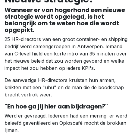
Wanneer er van hogerhand een nieuwe
strategie wordt opgelegd, is het
belangrijk om te weten hoe die wordt
opgepikt.
25 HR-directors van een groot container- en shipping
bedrijf werd samengeroepen in Antwerpen. Iemand
van C-level hield een korte intro van 35 minuten over
het nieuwe beleid dat zou worden gevoerd en welke
impact het zou hebben op ieders KPI's.
De aanwezige HR-directors kruisten hun armen,
knikten met een "uhu" en de man die de boodschap
bracht vertrok weer.
"En hoe ga jij hier aan bijdragen?"
Werd er gevraagd. Iedereen had een mening, er werd
beleefd geventileerd en Oploscafé mocht de brokken
lijmen.