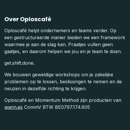
Over Oploscafé
Oploscafé helpt ondernemers en teams verder. Op
een gestructureerde manier bieden we een framework
waarmee je aan de slag kan. Praatjes vullen geen
gaatjes, en daarom helpen we jou en je team te doen.
get.shift.done.
We bouwen geweldige workshops om je zakelijke
problemen op te lossen, beslissingen te nemen en de
neuzen in dezelfde richting te krijgen.
Oploscafé en Momentum Method zijn producten van
wann.es
CommV BTW BE0797.174.605