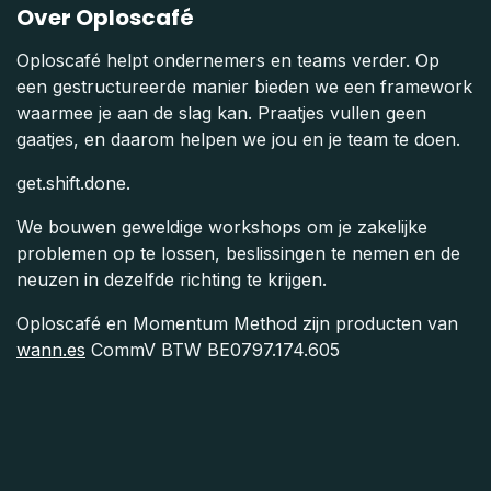
Over Oploscafé
Oploscafé helpt ondernemers en teams verder. Op
een gestructureerde manier bieden we een framework
waarmee je aan de slag kan. Praatjes vullen geen
gaatjes, en daarom helpen we jou en je team te doen.
get.shift.done.
We bouwen geweldige workshops om je zakelijke
problemen op te lossen, beslissingen te nemen en de
neuzen in dezelfde richting te krijgen.
Oploscafé en Momentum Method zijn producten van
wann.es
CommV BTW BE0797.174.605