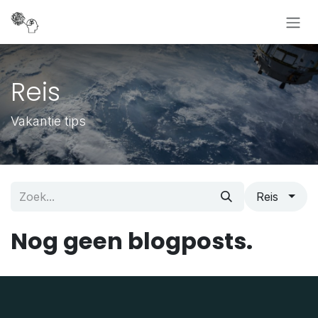
Overslaan naar inhoud
Reis
Vakantie tips
Reis
Nog geen blogposts.