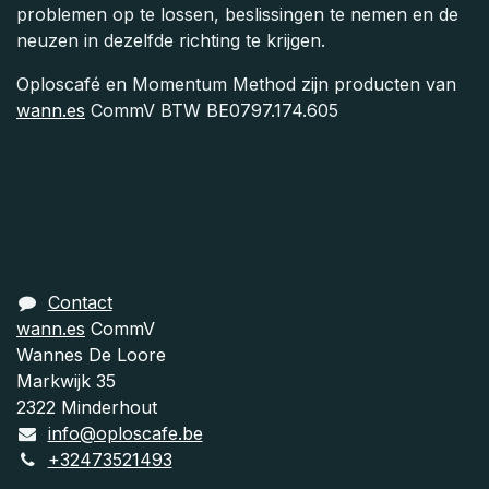
problemen op te lossen, beslissingen te nemen en de
neuzen in dezelfde richting te krijgen.
Oploscafé en Momentum Method zijn producten van
wann.es
CommV BTW BE0797.174.605
Contact
wann.es
CommV
Wannes De Loore
Markwijk 35
2322 Minderhout
info@oploscafe.be
+32473521493