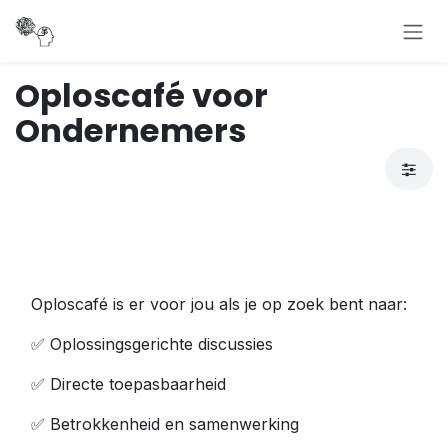
Overslaan naar inhoud
Oploscafé voor
Ondernemers
Oploscafé is er voor jou als je op zoek bent naar:
✅ Oplossingsgerichte discussies
✅ Directe toepasbaarheid
✅ Betrokkenheid en samenwerking