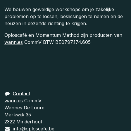
We bouwen geweldige workshops om je zakelijke
problemen op te lossen, beslissingen te nemen en de
neuzen in dezelfde richting te krijgen.
Oploscafé en Momentum Method zijn producten van
wann.es
CommV BTW BE0797.174.605
Contact
wann.es
CommV
Wannes De Loore
Markwijk 35
2322 Minderhout
info@oploscafe.be