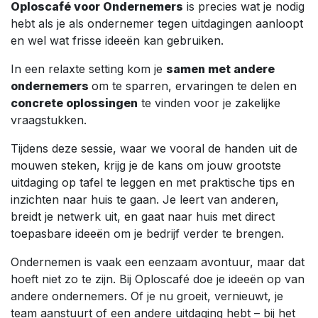
Oploscafé voor Ondernemers
is precies wat je nodig
hebt als je als ondernemer tegen uitdagingen aanloopt
en wel wat frisse ideeën kan gebruiken.
In een relaxte setting kom je
samen met andere
ondernemers
om te sparren, ervaringen te delen en
concrete oplossingen
te vinden voor je zakelijke
vraagstukken.
Tijdens deze sessie, waar we vooral de handen uit de
mouwen steken, krijg je de kans om jouw grootste
uitdaging op tafel te leggen en met praktische tips en
inzichten naar huis te gaan. Je leert van anderen,
breidt je netwerk uit, en gaat naar huis met direct
toepasbare ideeën om je bedrijf verder te brengen.
Ondernemen is vaak een eenzaam avontuur, maar dat
hoeft niet zo te zijn. Bij Oploscafé doe je ideeën op van
andere ondernemers. Of je nu groeit, vernieuwt, je
team aanstuurt of een andere uitdaging hebt – bij het