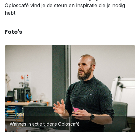
Oploscafé vind je de steun en inspiratie die je nodig
hebt.
Foto's
Wannes in actie tijdens Oploscafé